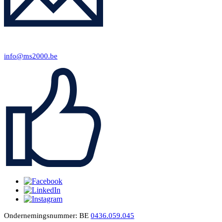
info@ms2000.b
e
Ondernemingsnummer: BE
0436.059.045