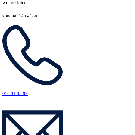
wo: gesloten
zondag :14u - 18u
016 81 83 99