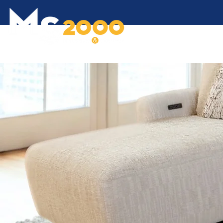
HOME
OVER ONS
MEU