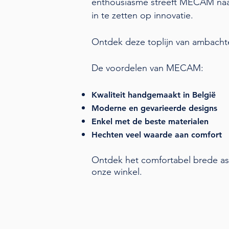
enthousiasme streeft MECAM naar
in te zetten op innovatie.
Ontdek deze toplijn van ambachtel
De voordelen van MECAM:
Kwaliteit handgemaakt in B
elgië
Moderne en gevarieerde designs
Enkel met de beste materialen
Hechten veel waarde aan comfort
Ontdek het comfortabel brede as
onze winkel.