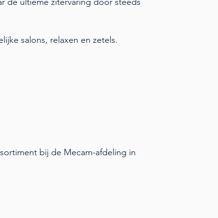
 dé ultieme zitervaring door steeds
ijke salons, relaxen en zetels.
sortiment bij de Mecam-afdeling in