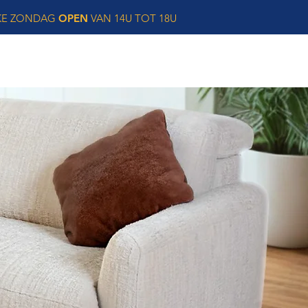
KE ZONDAG
OPEN
VAN 14U TOT 18U
CONTACT