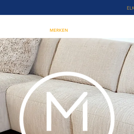
EL
BELEN & INTERIEUR
MERKEN
INTERIEURTIPS
OUTLET