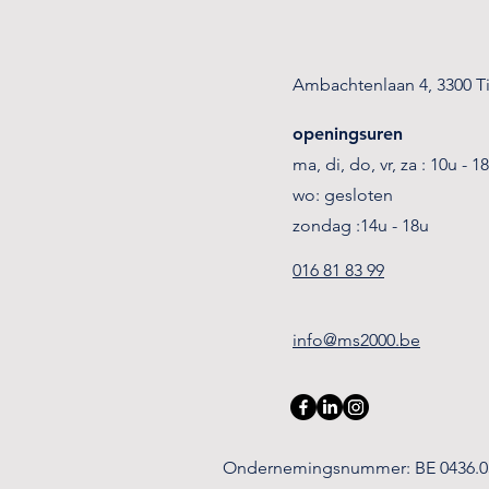
Ambachtenlaan 4, 3300 T
openingsuren
ma, di, do, vr, za : 10u - 1
wo: gesloten
zondag :14u - 18u
016 81 83 99
info@ms2000.b
e
Ondernemingsnummer: BE 0436.0