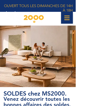
OUVERT TOUS LES DIMANCHES DE 14H
À 18H
SOLDES chez MS2000.
Venez découvrir toutes les
bonnes affaires des soldes.